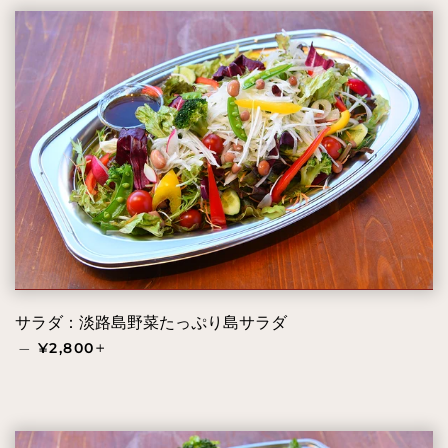
サラダ：淡路島野菜たっぷり島サラダ
通常価格
+
—
¥2,800