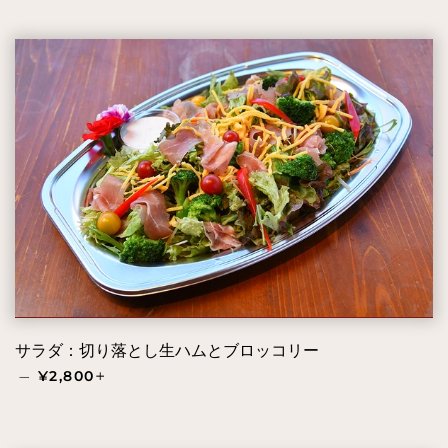
サラダ：切り落とし生ハムとブロッコリー
通常価格
+
—
¥2,800