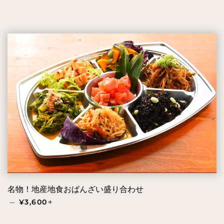
名物！地産地食おばんざい盛り合わせ
通常価格
+
—
¥3,600