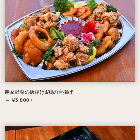
農家野菜の唐揚げ&鶏の唐揚げ
通常価格
+
—
¥3,800