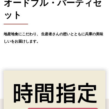
オードブル・パーティセ
ット