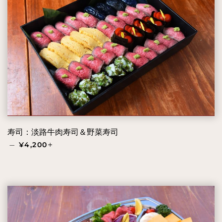
寿司：淡路牛肉寿司＆野菜寿司
通常価格
+
—
¥4,200